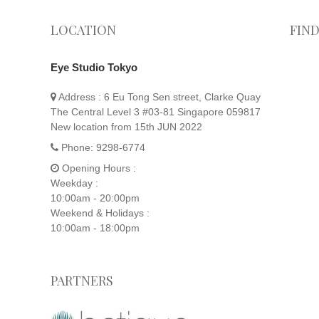
LOCATION
FIN
Eye Studio Tokyo
Address :
6 Eu Tong Sen street, Clarke Quay
The Central Level 3 #03-81 Singapore 059817
New location from 15th JUN 2022
Phone:
9298-6774
Opening Hours :
Weekday :
10:00am - 20:00pm
Weekend & Holidays :
10:00am - 18:00pm
PARTNERS