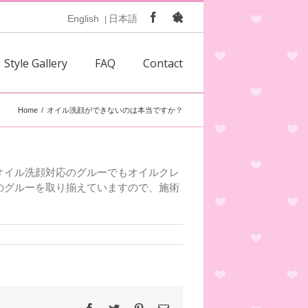
Facebook
Ameblo
English
日本語
|
Style Gallery
FAQ
Contact
Home
/
オイル洗顔ができないのは本当ですか？
オイル洗顔対応のグルーでもオイルクレ
のグルーを取り揃えていますので、施術